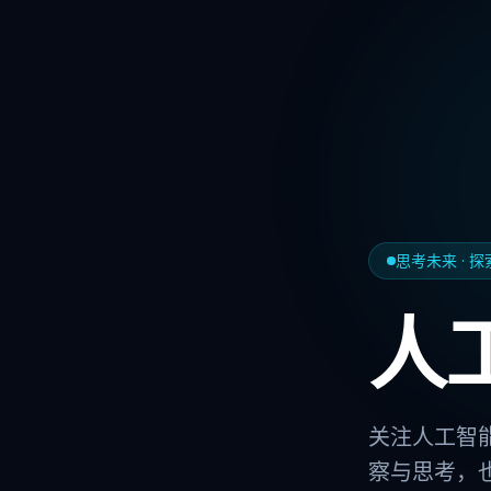
思考未来 · 
人
关注人工智能
察与思考，