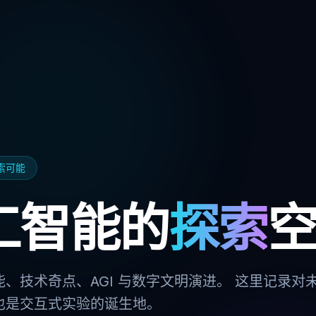
探索可能
工智能的
探索
、技术奇点、AGI 与数字文明演进。 这里记录对
也是交互式实验的诞生地。